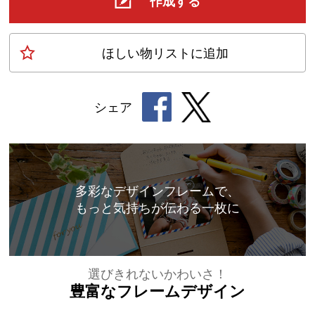
作成する
ほしい物
リスト
に追加
シェア
多彩なデザインフレームで、
もっと気持ちが伝わる一枚に
選びきれないかわいさ！
豊富なフレームデザイン