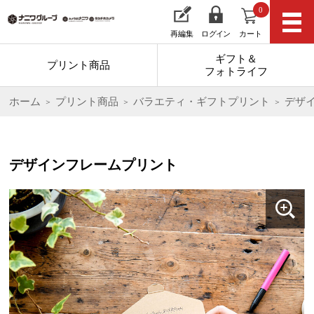
0
再編集
ログイン
カート
ギフト＆
プリント商品
フォトライフ
ホーム
プリント商品
バラエティ・ギフトプリント
デザ
デザインフレームプリント