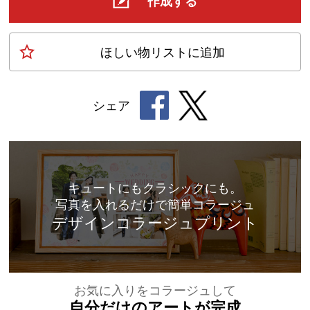
作成する
ほしい物
リスト
に追加
シェア
キュートにもクラシックにも。
写真を入れるだけで簡単コラージュ
デザインコラージュプリント
お気に入りをコラージュして
自分だけのアートが完成