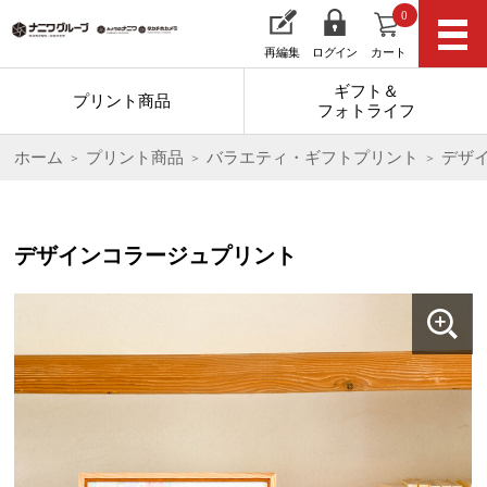
0
再編集
ログイン
カート
ギフト＆
プリント商品
フォトライフ
ホーム
プリント商品
バラエティ・ギフトプリント
デザ
デザインコラージュプリント