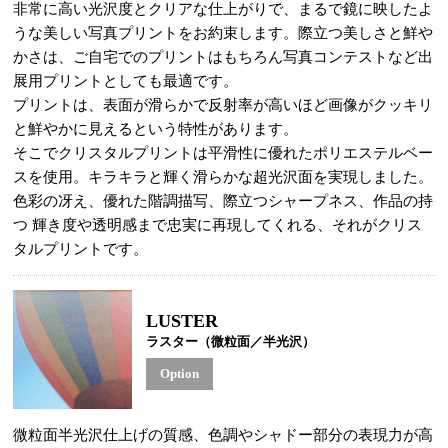
非常に高い光沢度とクリアな仕上がりで、まるで鏡に映したよ
うな美しい写真プリントをお約束します。際立つ美しさと鮮や
かさは、ご自宅でのプリントはもちろん写真コンテストなど出
展用プリントとしても最適です。
プリントは、表面が滑らかで反射率が高いほど画像がクッキリ
と鮮やかに見えるという特性があります。
そこでクリスタルプリントは平滑性に優れたポリエステルベー
スを使用。キラキラと輝く滑らかな超光沢面を実現しました。
色彩の冴え、優れた階調描写、際立つシャープネス、作品の持
つ 輝き度や透明感まで忠実に再現してくれる、それがクリス
タルプリントです。
LUSTER
ラスター（微粒面／半光沢）
Option
微粒面半光沢仕上げの質感、色調やシャドー部分の表現力が高