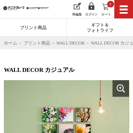
0
再編集
ログイン
カート
ギフト＆
プリント商品
フォトライフ
ホーム
プリント商品
WALL DECOR
WALL DECOR カジ
WALL DECOR カジュアル