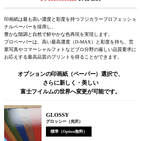
印画紙は最も高い濃度と彩度を持つフジカラープロフェッショ
ナルペーパーを採用し、
豊かな階調と自然で鮮やかな色再現を実現します。
プロペーバーは、高い最高濃度（D-MAX）と彩度を持ち、営
業写真やコマーシャルフォトなどプロ分野の厳しい品質要求に
お応えする最高品質のプリントを得ることができます。
オプションの印画紙（ペーパー）選択で、
さらに新しく・美しい
富士フイルムの世界へ変更が可能です。
GLOSSY
グロッシー（光沢）
標準（Option無料）