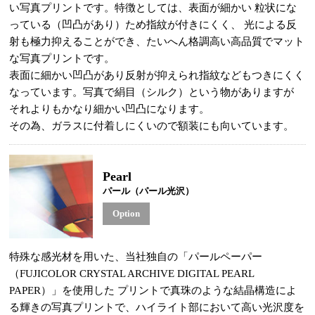
い写真プリントです。特徴としては、表面が細かい 粒状にな
っている（凹凸があり）ため指紋が付きにくく、 光による反
射も極力抑えることができ、たいへん格調高い高品質でマット
な写真プリントです。
表面に細かい凹凸があり反射が抑えられ指紋などもつきにくく
なっています。写真で絹目（シルク）という物がありますが
それよりもかなり細かい凹凸になります。
その為、ガラスに付着しにくいので額装にも向いています。
Pearl
パール（パール光沢）
Option
特殊な感光材を用いた、当社独自の「パールペーパー
（FUJICOLOR CRYSTAL ARCHIVE DIGITAL PEARL
PAPER）」を使用した プリントで真珠のような結晶構造によ
る輝きの写真プリントで、ハイライト部において高い光沢度を