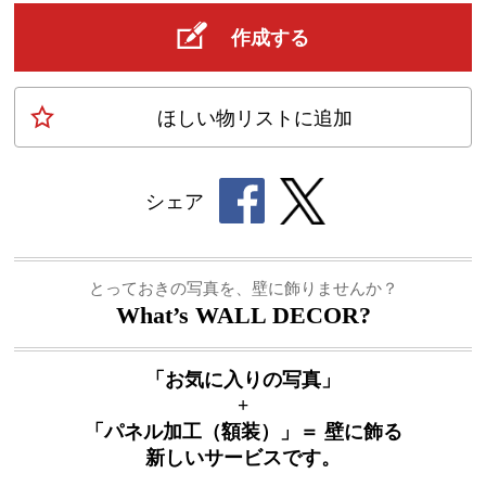
作成する
ほしい物
リスト
に追加
シェア
とっておきの写真を、壁に飾りませんか？
What’s WALL DECOR?
「お気に入りの写真」
+
「パネル加工（額装）」＝ 壁に飾る
新しいサービスです。