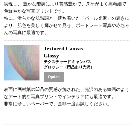
実現し、 豊かな階調により質感豊かで、ヌケがよく高精細で
色鮮やかな写真プリントです。
特に、滑らかな肌階調と、落ち着いた「パール光沢」の輝きに
より、肌色を美しく輝かせて見せ、ポートレート写真や赤ちゃ
んの写真に最適です。
Textuerd Canvas
Glossy
テクスチャード キャンバス
グロッシー（凹凸あり光沢）
Option
表面に画材紙の凹凸の質感が施された、光沢のある絵画のよう
なアート的な写真プリントでインテリアにも最適です。
非常に珍しいペーパーで、是非一度お試しください。