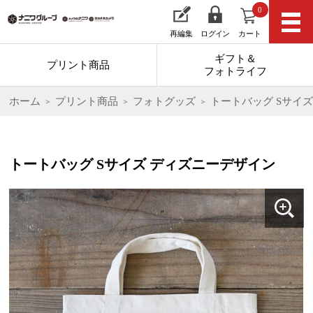
0
再編集
ログイン
カート
ギフト＆
プリント商品
フォトライフ
ホーム
プリント商品
フォトグッズ
トートバッグ Sサイ
トートバッグ Sサイズ ディズニーデザイン