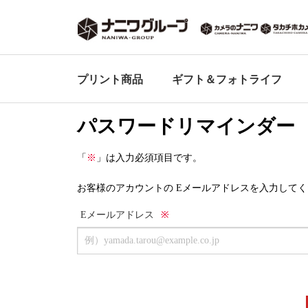
プリント商品
ギフト＆
フォトライフ
パスワードリマインダー
「
※
」は入力必須
項目です。
お客様のアカウントの Eメールアドレスを入力して
Eメールアドレス