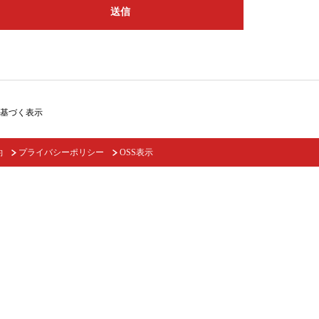
送信
基づく表示
約
プライバシーポリシー
OSS表示