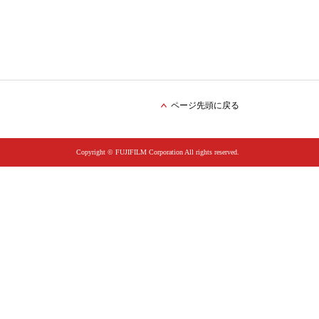
ページ先頭に戻る
Copyright © FUJIFILM Corporation All rights reserved.