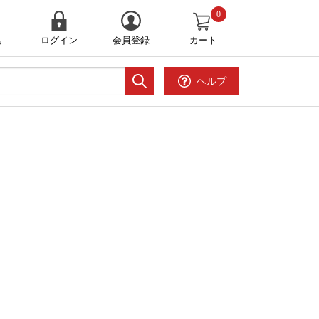
0
集
ログイン
会員登録
カート
ヘルプ