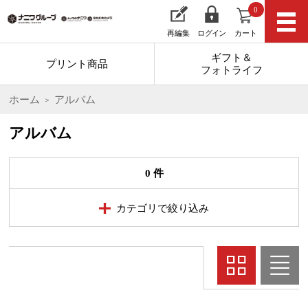
0
再編集
ログイン
カート
ギフト＆
プリント商品
フォトライフ
ホーム
アルバム
アルバム
0 件
カテゴリで絞り込み