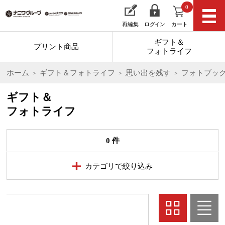
0
再編集
ログイン
カート
ギフト＆
プリント商品
フォトライフ
ホーム
ギフト＆フォトライフ
思い出を残す
フォトブッ
ギフト＆
フォトライフ
0 件
カテゴリで絞り込み